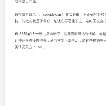
就不是大问题。
颈椎僵直或老化（spondylosis）其实是由于不正确
转，能做的就是保养它，别让它再恶化下去，这时医生会
通常85%的人士通过复健治疗，其疼痛即可达到缓解，或
让神经根炎慢慢消去，从而恢复正常生活，若这些措施在
类情况只占了15%。