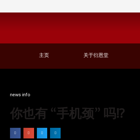
主页
关于衍恩堂
news info
你也有 “手机颈” 吗⁉