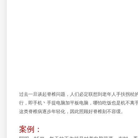
过去一旦谈起脊椎问题，人们必定联想到老年人手扶拐杖
行，即手机丶手提电脑加平板电脑，哪怕吃饭也是机不离
这类脊椎病逐步年轻化，因此照顾好脊椎刻不容缓。
案例：