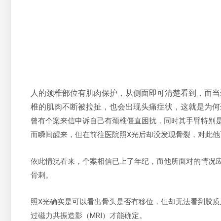
人的颈椎部位有肌肉保护，从侧面即可清楚看到，而当
椎的肌肉不断被拉扯，也会出现头痛症状，这就是为何
曾有个案来信申诉自己有颈椎僵直困扰，同时其手臂特别
而瞬间醒来，但在前往医院照X光后却没发现骨裂，对此他
依此情况看来，个案相信已上了年纪，而他所面对的情况
骨刺。
照X光确实是可以看出骨头是否有移位，但却无法看到胶
过磁力共振造影（MRI）才能确定。