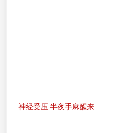
神经受压 半夜手麻醒来