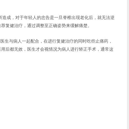
的姿势所造成，对于年轻人的忠告是一旦脊椎出现老化后，就无法逆
推荐复健治疗，通过调整至正确姿势来缓解痛楚。
是医生与病人一起配合，在进行复健治疗的同时吃些止痛药，
采用后都无效，医生才会视情况为病人进行矫正手术，通常这