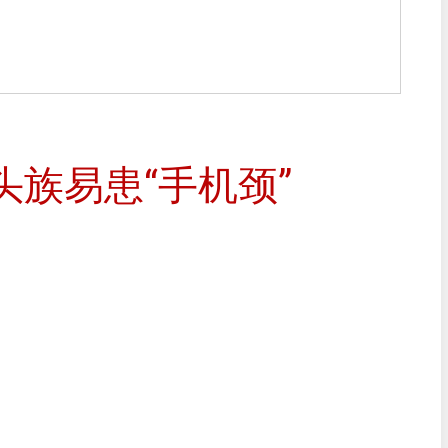
头族易患“手机颈”