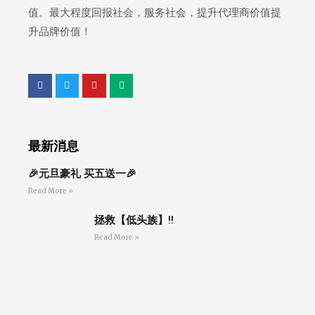
值。最大程度回报社会，服务社会，提升代理商价值提
升品牌价值！
最新消息
🎉元旦豪礼 买五送一🎉
Read More »
拯救【低头族】‼
Read More »