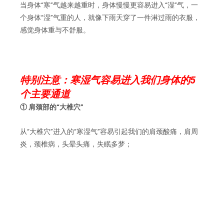
当身体“寒”气越来越重时，身体慢慢更容易进入“湿”气，一
个身体“湿”气重的人，就像下雨天穿了一件淋过雨的衣服，
感觉身体重与不舒服。
特别注意：寒湿气容易进入我们身体的5
个主要通道
① 肩颈部的“大椎穴”
从“大椎穴”进入的“寒湿气”容易引起我们的肩颈酸痛，肩周
炎，颈椎病，头晕头痛，失眠多梦；