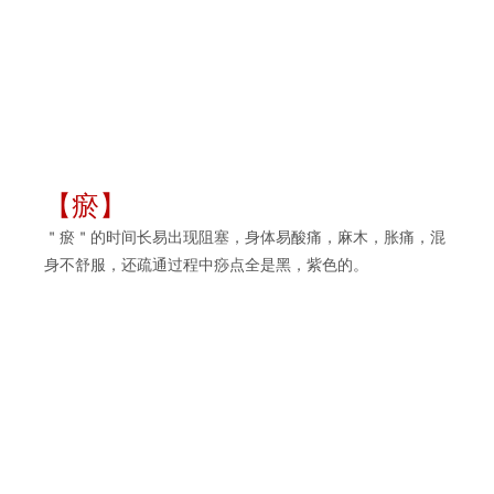
【瘀】
＂瘀＂的时间长易出现阻塞，身体易酸痛，麻木，胀痛，混
身不舒服，还疏通过程中痧点全是黑，紫色的。