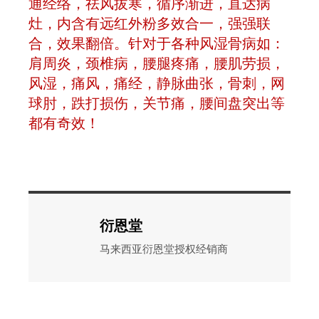
通经络，祛风拔寒，循序渐进，直达病
灶，内含有远红外粉多效合一，强强联
合，效果翻倍。针对于各种风湿骨病如：
肩周炎，颈椎病，腰腿疼痛，腰肌劳损，
风湿，痛风，痛经，静脉曲张，骨刺，网
球肘，跌打损伤，关节痛，腰间盘突出等
都有奇效！
衍恩堂
马来西亚衍恩堂授权经销商