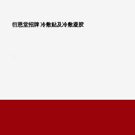
衍恩堂招牌 冷敷贴及冷敷凝胶