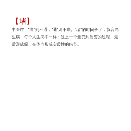
【堵】
中医讲：“痛”则不通，“通”则不痛。“堵”的时间长了，就容易
生病，每个人生病不一样；这是一个量变到质变的过程；最
后形成瘤，在体内形成实质性的结节。