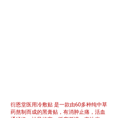
衍恩堂医用冷敷贴
是一款由60多种纯中草
药熬制而成的黑膏贴，有消肿止痛，活血