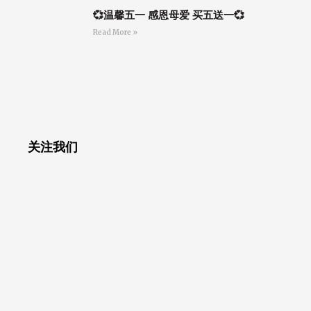
💞温馨五一 感恩母爱 买五送一💞
Read More »
关注我们