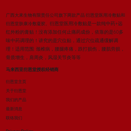
广西大來生物有限责任公司旗下两款产品:衍恩堂医用冷敷贴和
衍恩堂医用冷敷贴是一款纯中药+远
衍恩堂肤康冷敷凝胶。
红外粉的膏贴！没有添加任何止痛药成份，依靠的是60多
味中药调理的！讲究的是穴位贴，通过穴位疏通缓解调
理！适用范围: 颈椎病，腰腿疼痛，跌打损伤，腰肌劳损，
骨质增生，肩周炎，风湿关节炎等等
马来西亚衍恩堂授权经销商
衍恩堂主页
关于衍恩堂
我们的产品
最新消息
联络我们