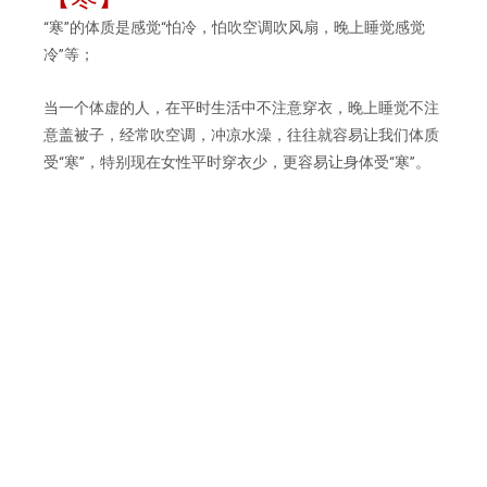
“寒”的体质是感觉“怕冷，怕吹空调吹风扇，晚上睡觉感觉
冷”等；
当一个体虚的人，在平时生活中不注意穿衣，晚上睡觉不注
意盖被子，经常吹空调，冲凉水澡，往往就容易让我们体质
受“寒”，特别现在女性平时穿衣少，更容易让身体受“寒”。