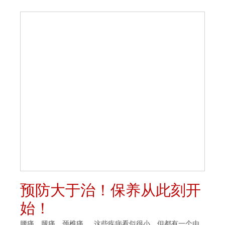
预防大于治！保养从此刻开
始！
腰痛、腿痛、颈椎痛…… 这些疾病看似很小，但都有一个由