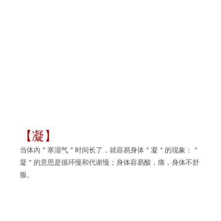
【凝】
当体內＂寒湿气＂时间长了，就容易身体＂凝＂的现象；＂
凝＂的意思是循环慢和代谢慢；身体容易酸，痛，身体不舒
服。