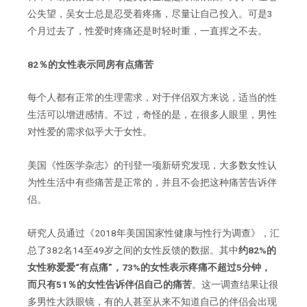
公失望，吴女士总是忍受着疼痛，尽量让自己投入。可是3
个月过去了，性爱时疼痛还是时轻时重，一直挥之不去。
82％的女性表示同房有点痛苦
每个人都有正常的生理需求，对于伴侣双方来说，适当的性
生活可以增进感情。不过，奇怪的是，在很多人眼里，男性
对性爱的需求似乎大于女性。
美国《性医学杂志》的刊登一项新研究发现，大多数女性认
为性生活中有些痛苦是正常的，并且不会把这种痛苦告诉伴
侣。
研究人员通过《2018年美国国家性健康与性行为调查》，汇
总了382名14至49岁之间的女性反馈的数据。其中
约82%的
女性称爱爱“有点痛”，73%的女性表示疼痛不超过5分钟，
而只有51％的女性告诉伴侣自己的痛苦
。这一调查结果让很
多男性大跌眼镜，有的人甚至从来不知道自己的伴侣会出现