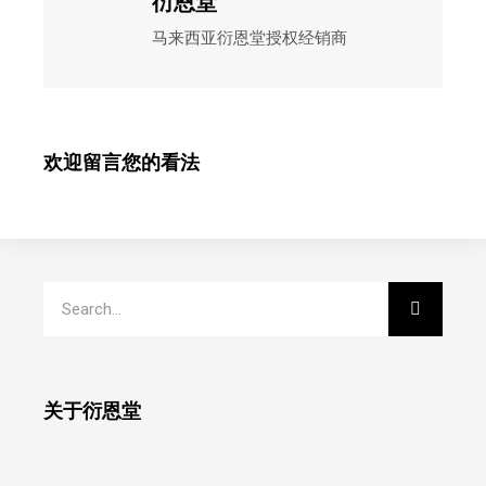
衍恩堂
马来西亚衍恩堂授权经销商
欢迎留言您的看法
关于衍恩堂