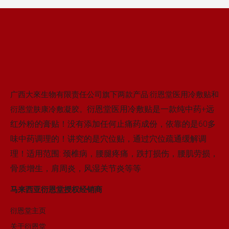
广西大來生物有限责任公司旗下两款产品:衍恩堂医用冷敷贴和
衍恩堂医用冷敷贴是一款纯中药+远
衍恩堂肤康冷敷凝胶。
红外粉的膏贴！没有添加任何止痛药成份，依靠的是60多
味中药调理的！讲究的是穴位贴，通过穴位疏通缓解调
理！适用范围: 颈椎病，腰腿疼痛，跌打损伤，腰肌劳损，
骨质增生，肩周炎，风湿关节炎等等
马来西亚衍恩堂授权经销商
衍恩堂主页
关于衍恩堂