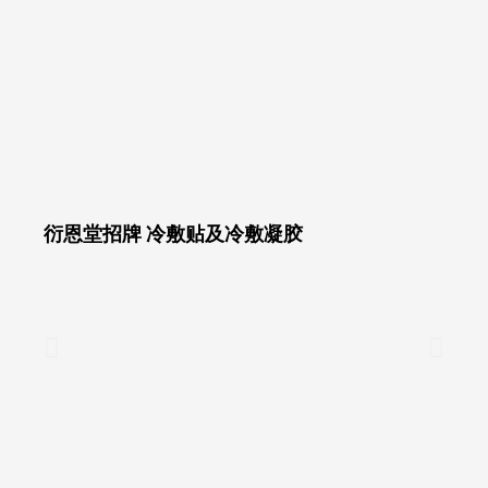
衍恩堂招牌 冷敷贴及冷敷凝胶