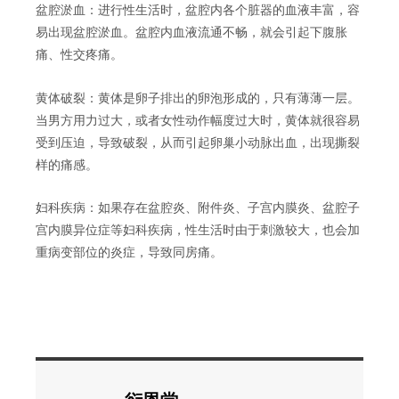
盆腔淤血：进行性生活时，盆腔内各个脏器的血液丰富，容
易出现盆腔淤血。盆腔内血液流通不畅，就会引起下腹胀
痛、性交疼痛。
黄体破裂：黄体是卵子排出的卵泡形成的，只有薄薄一层。
当男方用力过大，或者女性动作幅度过大时，黄体就很容易
受到压迫，导致破裂，从而引起卵巢小动脉出血，出现撕裂
样的痛感。
妇科疾病：如果存在盆腔炎、附件炎、子宫内膜炎、盆腔子
宫内膜异位症等妇科疾病，性生活时由于刺激较大，也会加
重病变部位的炎症，导致同房痛。