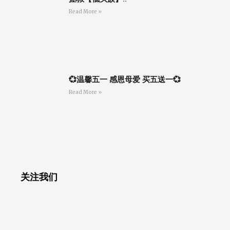
Read More »
💞温馨五一 感恩母爱 买五送一💞
Read More »
关注我们